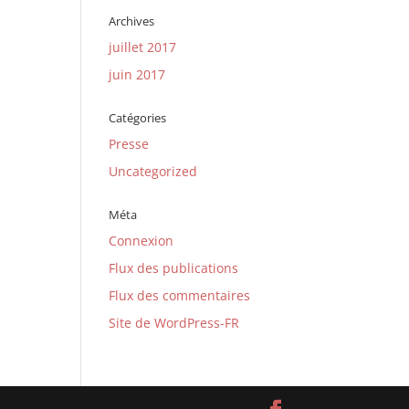
Archives
juillet 2017
juin 2017
Catégories
Presse
Uncategorized
Méta
Connexion
Flux des publications
Flux des commentaires
Site de WordPress-FR