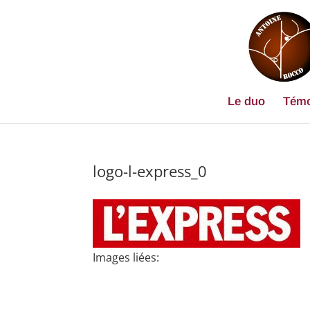
Le duo
Témo
logo-l-express_0
Images liées: